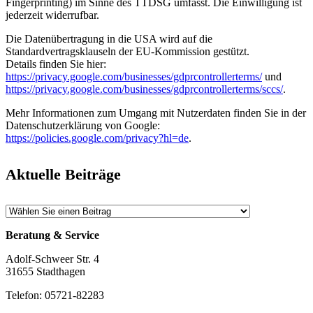
Fingerprinting) im Sinne des TTDSG umfasst. Die Einwilligung ist
jederzeit widerrufbar.
Die Datenübertragung in die USA wird auf die
Standardvertragsklauseln der EU-Kommission gestützt.
Details finden Sie hier:
https://privacy.google.com/businesses/gdprcontrollerterms/
und
https://privacy.google.com/businesses/gdprcontrollerterms/sccs/
.
Mehr Informationen zum Umgang mit Nutzerdaten finden Sie in der
Datenschutzerklärung von Google:
https://policies.google.com/privacy?hl=de
.
Aktuelle Beiträge
Beratung & Service
Adolf-Schweer Str. 4
31655 Stadthagen
Telefon: 05721-82283