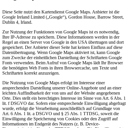
Diese Seite nutzt den Kartendienst Google Maps. Anbieter ist die
Google Ireland Limited („Google“), Gordon House, Barrow Street,
Dublin 4, Irland.
Zur Nutzung der Funktionen von Google Maps ist es notwendig,
Ihre IP-Adresse zu speichern. Diese Informationen werden in der
Regel an einen Server von Google in den USA übertragen und dort
gespeichert. Der Anbieter dieser Seite hat keinen Einfluss auf diese
Datenübertragung. Wenn Google Maps aktiviert ist, kann Google
zum Zwecke der einheitlichen Darstellung der Schriftarten Google
Fonts verwenden. Beim Aufruf von Google Maps lädt Ihr Browser
die benötigten Web Fonts in ihren Browsercache, um Texte und
Schriftarten korrekt anzuzeigen.
Die Nutzung von Google Maps erfolgt im Interesse einer
ansprechenden Darstellung unserer Online-Angebote und an einer
leichten Auffindbarkeit der von uns auf der Website angegebenen
Orte. Dies stellt ein berechtigtes Interesse im Sinne von Art. 6 Abs. 1
lit. f DSGVO dar. Sofern eine entsprechende Einwilligung abgefragt
wurde, erfolgt die Verarbeitung ausschließlich auf Grundlage von
Art. 6 Abs. 1 lit. a DSGVO und § 25 Abs. 1 TTDSG, soweit die
Einwilligung die Speicherung von Cookies oder den Zugriff auf
Informationen im Endgerät des Nutzers (z. B. Device-