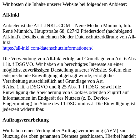
Wir hosten die Inhalte unserer Website bei folgendem Anbieter:
All-Inkl
Anbieter ist die ALL-INKL.COM – Neue Medien Münnich, Inh.
René Münnich, Hauptstraße 68, 02742 Friedersdorf (nachfolgend
All-Inkl). Details entnehmen Sie der Datenschutzerklärung von All-
Inkl:
https://all-inkl.com/datenschutzinformationen/
.
Die Verwendung von All-Inkl erfolgt auf Grundlage von Art. 6 Abs.
1 lit. f DSGVO. Wir haben ein berechtigtes Interesse an einer
möglichst zuverlässigen Darstellung unserer Website. Sofern eine
entsprechende Einwilligung abgefragt wurde, erfolgt die
Verarbeitung ausschließlich auf Grundlage von Art.
6 Abs. 1 lit. a DSGVO und § 25 Abs. 1 TTDSG, soweit die
Einwilligung die Speicherung von Cookies oder den Zugriff auf
Informationen im Endgerät des Nutzers (z. B. Device-
Fingerprinting) im Sinne des TTDSG umfasst. Die Einwilligung ist
jederzeit widerrufbar.
Auftragsverarbeitung
Wir haben einen Vertrag über Auftragsverarbeitung (AVV) zur
Nutzung des oben genannten Dienstes geschlossen. Hierbei handelt