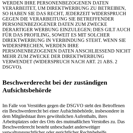
WERDEN IHRE PERSONENBEZOGENEN DATEN
VERARBEITET, UM DIREKTWERBUNG ZU BETREIBEN,
SO HABEN SIE DAS RECHT, JEDERZEIT WIDERSPRUCH
GEGEN DIE VERARBEITUNG SIE BETREFFENDER
PERSONENBEZOGENER DATEN ZUM ZWECKE
DERARTIGER WERBUNG EINZULEGEN; DIES GILT AUCH
FÜR DAS PROFILING, SOWEIT ES MIT SOLCHER
DIREKTWERBUNG IN VERBINDUNG STEHT. WENN SIE
WIDERSPRECHEN, WERDEN IHRE
PERSONENBEZOGENEN DATEN ANSCHLIESSEND NICHT
MEHR ZUM ZWECKE DER DIREKTWERBUNG
VERWENDET (WIDERSPRUCH NACH ART. 21 ABS. 2
DSGVO).
Beschwerderecht bei der zuständigen
Aufsichtsbehörde
Im Falle von Verstößen gegen die DSGVO steht den Betroffenen
ein Beschwerderecht bei einer Aufsichtsbehörde, insbesondere in
dem Mitgliedstaat ihres gewöhnlichen Aufenthalts, ihres
Arbeitsplatzes oder des Orts des mutmaßlichen Verstoßes zu. Das
Beschwerderecht besteht unbeschadet anderweitiger
verwaltungsrechtlicher oder gerichtlicher Rechtsbehelfe.