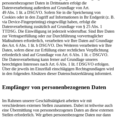
personenbezogener Daten in Drittstaaten erfolgt die
Datenverarbeitung außerdem auf Grundlage von Art.
49 Abs. 1 lit. a DSGVO. Sofern Sie in die Speicherung von
Cookies oder in den Zugriff auf Informationen in Ihr Endgerät (z. B.
via Device-Fingerprinting) eingewilligt haben, erfolgt die
Datenverarbeitung zusätzlich auf Grundlage von § 25 Abs. 1
TTDSG. Die Einwilligung ist jederzeit widerrufbar. Sind Ihre Daten
zur Vertragserfüllung oder zur Durchführung vorvertraglicher
Maßnahmen erforderlich, verarbeiten wir Ihre Daten auf Grundlage
des Art. 6 Abs. 1 lit. b DSGVO. Des Weiteren verarbeiten wir Ihre
Daten, sofern diese zur Erfüllung einer rechtlichen Verpflichtung
erforderlich sind auf Grundlage von Art. 6 Abs. 1 lit. c DSGVO.
Die Datenverarbeitung kann ferner auf Grundlage unseres
berechtigten Interesses nach Art. 6 Abs. 1 lit. f DSGVO erfolgen.
Über die jeweils im Einzelfall einschlägigen Rechtsgrundlagen wird
in den folgenden Absätzen dieser Datenschutzerklärung informiert.
Empfänger von personenbezogenen Daten
Im Rahmen unserer Geschäftstätigkeit arbeiten wir mit
verschiedenen externen Stellen zusammen. Dabei ist teilweise auch
eine Übermittlung von personenbezogenen Daten an diese externen
Stellen erforderlich. Wir geben personenbezogene Daten nur dann