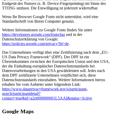
Endgerät des Nutzers (z. B. Device-Fingerprinting) im Sinne des
TTDSG umfasst. Die Einwilligung ist jederzeit widerrufbar.
Wenn Ihr Browser Google Fonts nicht unterstützt, wird eine
Standardschrift von Ihrem Computer genutzt.
Weitere Informationen zu Google Fonts finden Sie unter
https://developers.google.com/fonts/faq
und in der
Datenschutzerklärung von Google:
https://policies.google.com/privacy?hl=de
.
Das Unternehmen verfügt über eine Zertifizierung nach dem „EU-
US Data Privacy Framework“ (DPF). Der DPF ist ein
Übereinkommen zwischen der Europäischen Union und den USA,
der die Einhaltung europäischer Datenschutzstandards bei
Datenverarbeitungen in den USA gewährleisten soll. Jedes nach
dem DPF zertifizierte Unternehmen verpflichtet sich, diese
Datenschutzstandards einzuhalten. Weitere Informationen hierzu
erhalten Sie vom Anbieter unter folgendem Link:
https://www.dataprivacyframework.gov/s/participant-
search/participantdetail?
contact=true&id=a2zt000000001L5AAI&status=Active
Google Maps