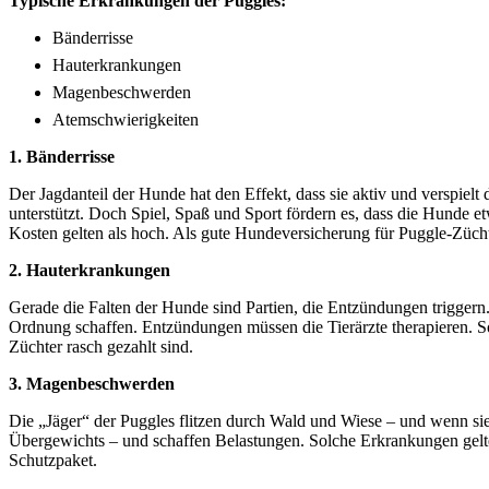
Typische Erkrankungen der Puggles:
Bänderrisse
Hauterkrankungen
Magenbeschwerden
Atemschwierigkeiten
1. Bänderrisse
Der Jagdanteil der Hunde hat den Effekt, dass sie aktiv und verspiel
unterstützt. Doch Spiel, Spaß und Sport fördern es, dass die Hunde e
Kosten gelten als hoch. Als gute Hundeversicherung für Puggle-Zü
2. Hauterkrankungen
Gerade die Falten der Hunde sind Partien, die Entzündungen triggern.
Ordnung schaffen. Entzündungen müssen die Tierärzte therapieren. S
Züchter rasch gezahlt sind.
3. Magenbeschwerden
Die „Jäger“ der Puggles flitzen durch Wald und Wiese – und wenn sie
Übergewichts – und schaffen Belastungen. Solche Erkrankungen gelten
Schutzpaket.