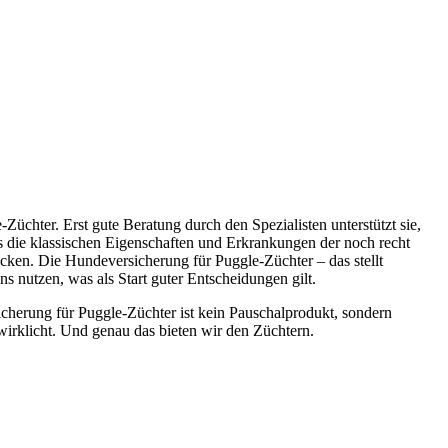
chter. Erst gute Beratung durch den Spezialisten unterstützt sie,
as die klassischen Eigenschaften und Erkrankungen der noch recht
cken. Die Hundeversicherung für Puggle-Züchter – das stellt
 nutzen, was als Start guter Entscheidungen gilt.
icherung für Puggle-Züchter ist kein Pauschalprodukt, sondern
irklicht. Und genau das bieten wir den Züchtern.