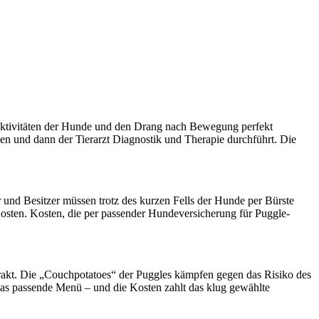
agdaktivitäten der Hunde und den Drang nach Bewegung perfekt
gen und dann der Tierarzt Diagnostik und Therapie durchführt. Die
r und Besitzer müssen trotz des kurzen Fells der Hunde per Bürste
osten. Kosten, die per passender Hundeversicherung für Puggle-
trakt. Die „Couchpotatoes“ der Puggles kämpfen gegen das Risiko des
 das passende Menü – und die Kosten zahlt das klug gewählte