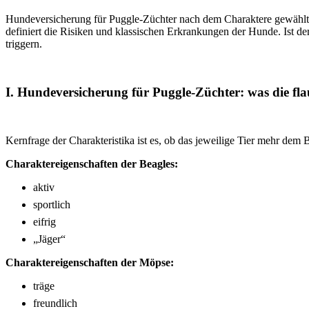
Hundeversicherung für Puggle-Züchter nach dem Charaktere gewählt? A
definiert die Risiken und klassischen Erkrankungen der Hunde. Ist de
triggern.
I. Hundeversicherung für Puggle-Züchter: was die fla
Kernfrage der Charakteristika ist es, ob das jeweilige Tier mehr de
Charaktereigenschaften der Beagles:
aktiv
sportlich
eifrig
„Jäger“
Charaktereigenschaften der Möpse:
träge
freundlich