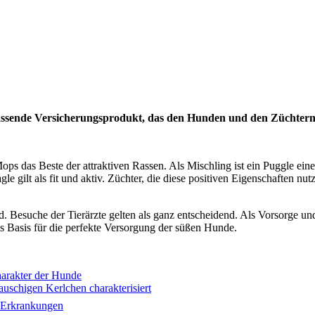
ssende Versicherungsprodukt, das den Hunden und den Züchtern 
 das Beste der attraktiven Rassen. Als Mischling ist ein Puggle ein
le gilt als fit und aktiv. Züchter, die diese positiven Eigenschaften nu
. Besuche der Tierärzte gelten als ganz entscheidend. Als Vorsorge u
ls Basis für die perfekte Versorgung der süßen Hunde.
arakter der Hunde
auschigen Kerlchen charakterisiert
e Erkrankungen