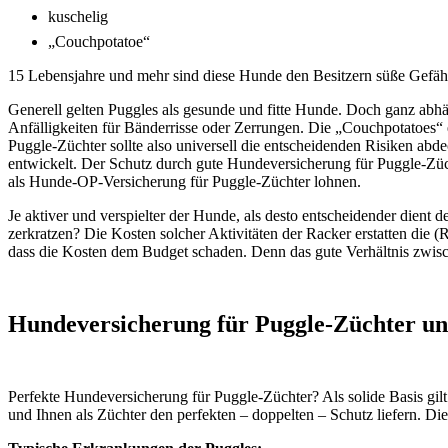
kuschelig
„Couchpotatoe“
15 Lebensjahre und mehr sind diese Hunde den Besitzern süße Gefähr
Generell gelten Puggles als gesunde und fitte Hunde. Doch ganz abhän
Anfälligkeiten für Bänderrisse oder Zerrungen. Die „Couchpotatoes
Puggle-Züchter sollte also universell die entscheidenden Risiken abd
entwickelt. Der Schutz durch gute Hundeversicherung für Puggle-Züch
als Hunde-OP-Versicherung für Puggle-Züchter lohnen.
Je aktiver und verspielter der Hunde, als desto entscheidender dient 
zerkratzen? Die Kosten solcher Aktivitäten der Racker erstatten die (
dass die Kosten dem Budget schaden. Denn das gute Verhältnis zwisc
Hundeversicherung für Puggle-Züchter un
Perfekte Hundeversicherung für Puggle-Züchter? Als solide Basis gil
und Ihnen als Züchter den perfekten – doppelten – Schutz liefern. D