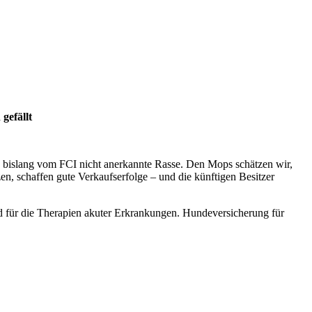
gefällt
e bislang vom FCI nicht anerkannte Rasse. Den Mops schätzen wir,
tzen, schaffen gute Verkaufserfolge – und die künftigen Besitzer
nd für die Therapien akuter Erkrankungen. Hundeversicherung für