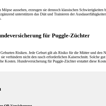
hen Möpse aussehen, erzeugen sie dennoch klassischen Schwierigkeiten 
 Ergänzend unterstützen das Diät und Trainieren der Ausdauerfähigkei
.
undeversicherung für Puggle-Züchter
Geburten Risiken. Jede Geburt gilt als Risiko für die Mütter und den 
 sie verhindern nicht den rasch erforderlichen Kaiserschnitt. Solche g
he Kosten. Hundeversicherung für Puggle-Züchter erstattet diese Koste
h
ter OP-Versicherung