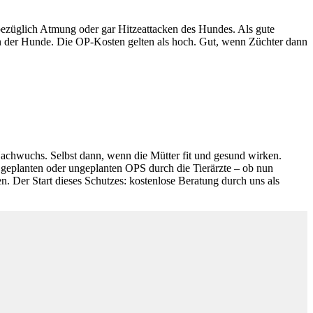
bezüglich Atmung oder gar Hitzeattacken des Hundes. Als gute
ten der Hunde. Die OP-Kosten gelten als hoch. Gut, wenn Züchter dann
Nachwuchs. Selbst dann, wenn die Mütter fit und gesund wirken.
ut geplanten oder ungeplanten OPS durch die Tierärzte – ob nun
n. Der Start dieses Schutzes: kostenlose Beratung durch uns als