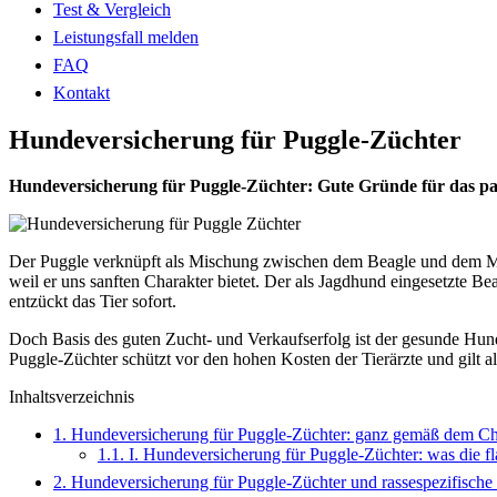
Test & Vergleich
Leistungsfall melden
FAQ
Kontakt
Hundeversicherung für Puggle-Züchter
Hundeversicherung für Puggle-Züchter: Gute Gründe für das pa
Der Puggle verknüpft als Mischung zwischen dem Beagle und dem Mops
weil er uns sanften Charakter bietet. Der als Jagdhund eingesetzte Beag
entzückt das Tier sofort.
Doch Basis des guten Zucht- und Verkaufserfolg ist der gesunde Hund
Puggle-Züchter schützt vor den hohen Kosten der Tierärzte und gilt a
Inhaltsverzeichnis
1.
Hundeversicherung für Puggle-Züchter: ganz gemäß dem Ch
1.1.
I. Hundeversicherung für Puggle-Züchter: was die fl
2.
Hundeversicherung für Puggle-Züchter und rassespezifisch