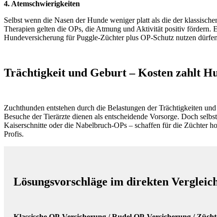
4. Atemschwierigkeiten
Selbst wenn die Nasen der Hunde weniger platt als die der klassisc
Therapien gelten die OPs, die Atmung und Aktivität positiv fördern.
Hundeversicherung für Puggle-Züchter plus OP-Schutz nutzen dürfen
Trächtigkeit und Geburt – Kosten zahlt H
Zuchthunden entstehen durch die Belastungen der Trächtigkeiten und 
Besuche der Tierärzte dienen als entscheidende Vorsorge. Doch selbst
Kaiserschnitte oder die Nabelbruch-OPs – schaffen für die Züchter ho
Profis.
Lösungsvorschläge im direkten Vergleic
Klassische OP-Versicherung / Rudel OP-Versicherung / Züch