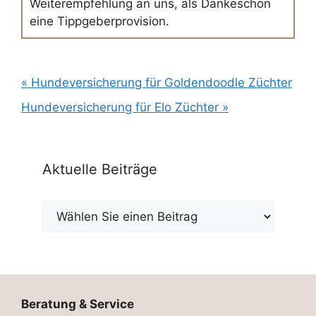
Weiterempfehlung an uns, als Dankeschön
eine Tippgeberprovision.
Beitragsnavigation
« Hundeversicherung für Goldendoodle Züchter
Hundeversicherung für Elo Züchter »
Aktuelle Beiträge
Beratung & Service