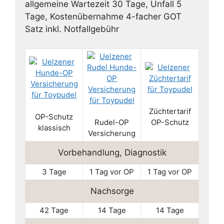
allgemeine Wartezeit 30 Tage, Unfall 5
Tage, Kostenübernahme 4-facher GOT
Satz inkl. Notfallgebühr
Züchtertarif
OP-Schutz
Rudel-OP
OP-Schutz
klassisch
Versicherung
Vorbehandlung, Diagnostik
3 Tage
1 Tag vor OP
1 Tag vor OP
Nachsorge
42 Tage
14 Tage
14 Tage