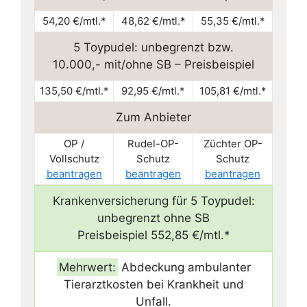
54,20 €/mtl.*
48,62 €/mtl.*
55,35 €/mtl.*
5 Toypudel: unbegrenzt bzw.
10.000,- mit/ohne SB – Preisbeispiel
135,50 €/mtl.*
92,95 €/mtl.*
105,81 €/mtl.*
Zum Anbieter
OP /
Rudel-OP-
Züchter OP-
Vollschutz
Schutz
Schutz
beantragen
beantragen
beantragen
Krankenversicherung für 5 Toypudel:
unbegrenzt ohne SB
Preisbeispiel 552,85 €/mtl.*
Mehrwert:
Abdeckung ambulanter
Tierarztkosten bei Krankheit und
Unfall.